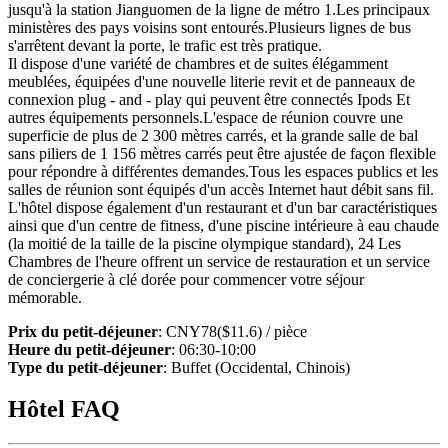
jusqu'à la station Jianguomen de la ligne de métro 1.Les principaux
ministères des pays voisins sont entourés.Plusieurs lignes de bus
s'arrêtent devant la porte, le trafic est très pratique.
Il dispose d'une variété de chambres et de suites élégamment
meublées, équipées d'une nouvelle literie revit et de panneaux de
connexion plug - and - play qui peuvent être connectés Ipods Et
autres équipements personnels.L'espace de réunion couvre une
superficie de plus de 2 300 mètres carrés, et la grande salle de bal
sans piliers de 1 156 mètres carrés peut être ajustée de façon flexible
pour répondre à différentes demandes.Tous les espaces publics et les
salles de réunion sont équipés d'un accès Internet haut débit sans fil.
L'hôtel dispose également d'un restaurant et d'un bar caractéristiques
ainsi que d'un centre de fitness, d'une piscine intérieure à eau chaude
(la moitié de la taille de la piscine olympique standard), 24 Les
Chambres de l'heure offrent un service de restauration et un service
de conciergerie à clé dorée pour commencer votre séjour
mémorable.
Prix du petit-déjeuner
: CNY78($11.6) / pièce
Heure du petit-déjeuner
: 06:30-10:00
Type du petit-déjeuner
: Buffet (Occidental, Chinois)
Hôtel FAQ